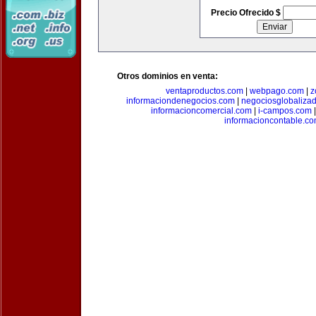
Precio Ofrecido $
Otros dominios en venta:
ventaproductos.com
|
webpago.com
|
z
informaciondenegocios.com
|
negociosglobaliza
informacioncomercial.com
|
i-campos.com
informacioncontable.c