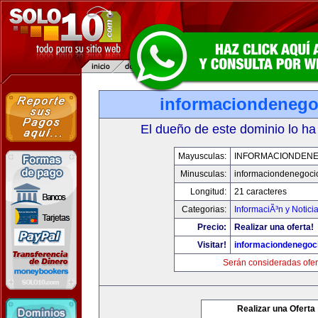
informaciondeneg
El dueño de este dominio lo ha
Mayusculas:
INFORMACIONDEN
Minusculas:
informaciondenegoci
Longitud:
21 caracteres
Categorias:
InformaciÃ³n y Notici
Precio:
Realizar una oferta!
Visitar!
informaciondenegoc
Serán consideradas ofer
Realizar una Oferta