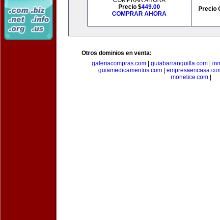
COMPRAR AHORA
Precio $
449.00
Precio 
COMPRAR AHORA
Otros dominios en venta:
galeriacompras.com
|
guiabarranquilla.com
|
in
guiamedicamentos.com
|
empresaencasa.co
monetice.com
|