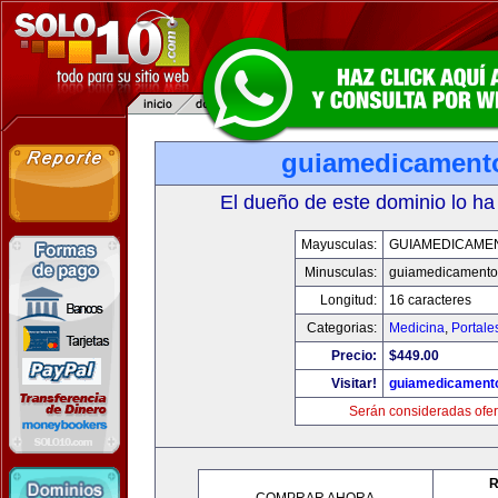
guiamedicament
El dueño de este dominio lo ha
Mayusculas:
GUIAMEDICAME
Minusculas:
guiamedicamento
Longitud:
16 caracteres
Categorias:
Medicina
,
Portale
Precio:
$449.00
Visitar!
guiamedicament
Serán consideradas ofer
R