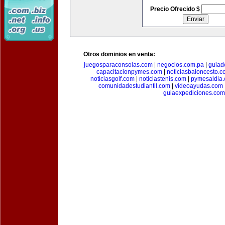
Precio Ofrecido $
Otros dominios en venta:
juegosparaconsolas.com
|
negocios.com.pa
|
guiad
capacitacionpymes.com
|
noticiasbaloncesto.c
noticiasgolf.com
|
noticiastenis.com
|
pymesaldia
comunidadestudiantil.com
|
videoayudas.com
guiaexpediciones.com