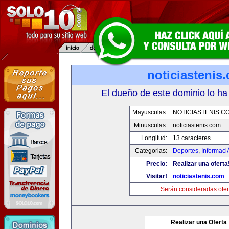
noticiastenis
El dueño de este dominio lo ha
Mayusculas:
NOTICIASTENIS.C
Minusculas:
noticiastenis.com
Longitud:
13 caracteres
Categorias:
Deportes
,
Informaci
Precio:
Realizar una oferta
Visitar!
noticiastenis.com
Serán consideradas ofer
Realizar una Oferta