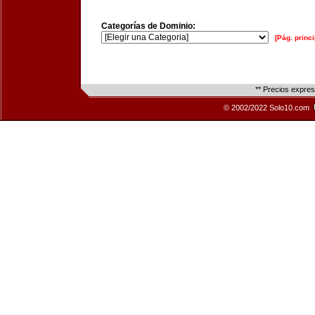
Categorías de Dominio:
[Pág. princi
** Precios expre
© 2002/2022 Solo10.com