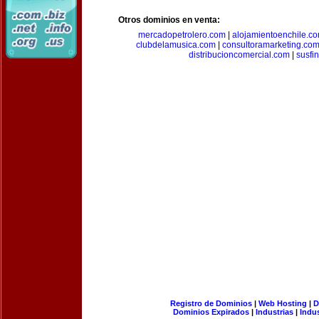
Otros dominios en venta:
mercadopetrolero.com
|
alojamientoenchile.c
clubdelamusica.com
|
consultoramarketing.co
distribucioncomercial.com
|
susfi
Registro de Dominios
|
Web Hosting
|
D
Dominios Expirados
|
Industrias
|
Indu