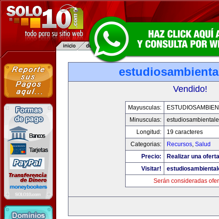
estudiosambienta
Vendido!
Mayusculas:
ESTUDIOSAMBIEN
Minusculas:
estudiosambiental
Longitud:
19 caracteres
Categorias:
Recursos
,
Salud
Precio:
Realizar una oferta
Visitar!
estudiosambienta
Serán consideradas ofer