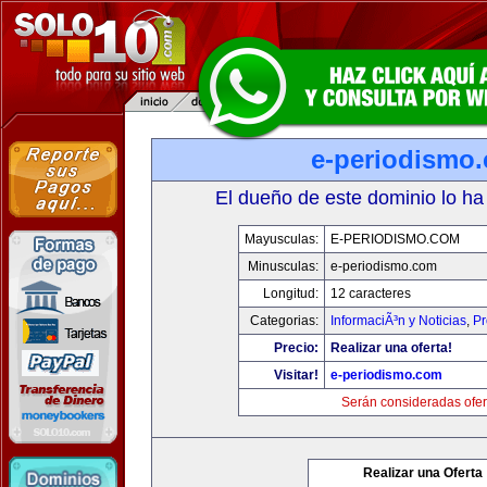
e-periodismo
El dueño de este dominio lo ha
Mayusculas:
E-PERIODISMO.COM
Minusculas:
e-periodismo.com
Longitud:
12 caracteres
Categorias:
InformaciÃ³n y Noticias
,
Pr
Precio:
Realizar una oferta!
Visitar!
e-periodismo.com
Serán consideradas ofer
Realizar una Oferta