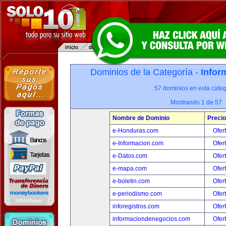
Dominios de la Categoría -
Infor
57 dominios en esta categ
Mostrando 1 de 57
Nombre de Dominio
Precio
e-Honduras.com
Ofer
e-Informacion.com
Ofer
e-Datos.com
Ofer
e-mapa.com
Ofer
e-boletin.com
Ofer
e-periodismo.com
Ofer
inforegistros.com
Ofer
informaciondenegocios.com
Ofer