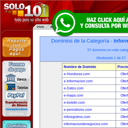
Dominios de la Categoría -
Infor
57 dominios en esta categ
Mostrando 1 de 57
Nombre de Dominio
Precio
e-Honduras.com
Ofer
e-Informacion.com
Ofer
e-Datos.com
Ofer
e-mapa.com
Ofer
e-boletin.com
Ofer
e-periodismo.com
Ofer
inforegistros.com
Ofer
informaciondenegocios.com
Ofer